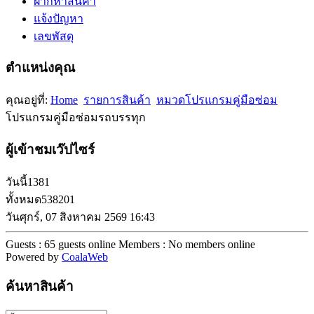
ฝากหาสินค้า
แจ้งปัญหา
เลขพัสดุ
ตำแหน่งคุณ
คุณอยู่ที่:
Home
รายการสินค้า
หมวดโปรแกรมคู่มือซ่อม
โปรแกรมคู่มือซ่อมรถบรรทุก
ผู้เข้าชมเว๊ปไซร์
วันนี้
1381
ทั้งหมด
538201
วันศุกร์, 07 สิงหาคม 2569 16:43
Guests : 65 guests online
Members : No members online
Powered by
CoalaWeb
ค้นหาสินค้า