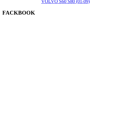
VOLVO S60 S80 (01-09)
FACKBOOK