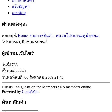
ฝากหาสินค้า
แจ้งปัญหา
เลขพัสดุ
ตำแหน่งคุณ
คุณอยู่ที่:
Home
รายการสินค้า
หมวดโปรแกรมคู่มือซ่อม
โปรแกรมคู่มือซ่อมรถยนต์
ผู้เข้าชมเว๊ปไซร์
วันนี้
1788
ทั้งหมด
536671
วันพฤหัสบดี, 06 สิงหาคม 2569 21:43
Guests : 44 guests online
Members : No members online
Powered by
CoalaWeb
ค้นหาสินค้า