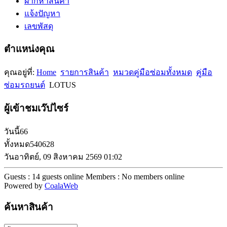
ฝากหาสินค้า
แจ้งปัญหา
เลขพัสดุ
ตำแหน่งคุณ
คุณอยู่ที่:
Home
รายการสินค้า
หมวดคู่มือซ่อมทั้งหมด
คู่มือ
ซ่อมรถยนต์
LOTUS
ผู้เข้าชมเว๊ปไซร์
วันนี้
66
ทั้งหมด
540628
วันอาทิตย์, 09 สิงหาคม 2569 01:02
Guests : 14 guests online
Members : No members online
Powered by
CoalaWeb
ค้นหาสินค้า