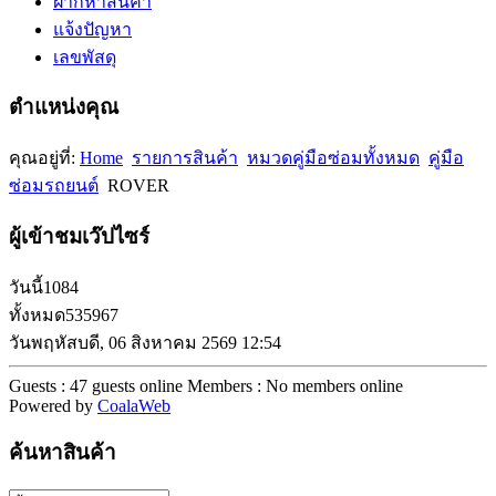
ฝากหาสินค้า
แจ้งปัญหา
เลขพัสดุ
ตำแหน่งคุณ
คุณอยู่ที่:
Home
รายการสินค้า
หมวดคู่มือซ่อมทั้งหมด
คู่มือ
ซ่อมรถยนต์
ROVER
ผู้เข้าชมเว๊ปไซร์
วันนี้
1084
ทั้งหมด
535967
วันพฤหัสบดี, 06 สิงหาคม 2569 12:54
Guests : 47 guests online
Members : No members online
Powered by
CoalaWeb
ค้นหาสินค้า