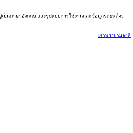
ใหญ่เป็นภาษาอังกฤษ และรูปแบบการใช้งานและข้อมูลรถยนต์จะ
เราพยายามลงสินค้า