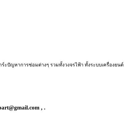
าร์ะปัญหาการซ่อมต่างๆ รวมทั้งวงจรไฟ้า ทั้งระบบเครื่องยนต์
part@gmail.com , .