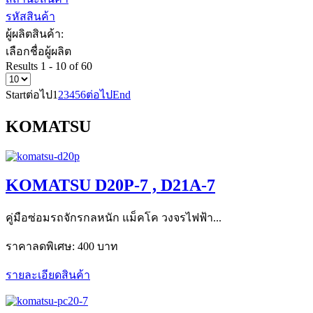
รหัสสินค้า
ผู้ผลิตสินค้า:
เลือกชื่อผู้ผลิต
Results 1 - 10 of 60
Start
ต่อไป
1
2
3
4
5
6
ต่อไป
End
KOMATSU
KOMATSU D20P-7 , D21A-7
คู่มือซ่อมรถจักรกลหนัก แม็คโค วงจรไฟฟ้า...
ราคาลดพิเศษ:
400 บาท
รายละเอียดสินค้า