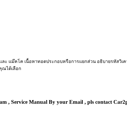
ทุก และ แม๊คโค เนื้อหาทอดประกอบหรือการแยกส่วน อธิบายรหัสวิเค
คุณได้เลือก
am , Service Manual By your Email , pls contact Car2