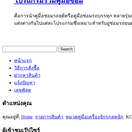
โปรแกรมรวมคู่มือซ่อม
คือการนำคู่มือซ่อมรถยต์หรือคู่มือซ่อมรถบรรทุก หลาย
แต่งต่างกันไปแต่ล่ะโปรแกรมซึ่งเหมาะสำหรับอู่ซ่อมรถยนต์ท
หน้าแรก
วิธีการสั่งชื้อ
ฝากหาสินค้า
แจ้งปัญหา
เลขพัสดุ
ตำแหน่งคุณ
คุณอยู่ที่:
Home
รายการสินค้า
หมวดคู่มือเครื่องจักรกลหนัก
K
ผู้เข้าชมเว๊ปไซร์