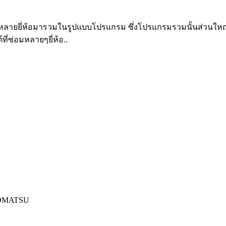
รุ่นหลายยี่ห้อมารวมในรูปแบบโปรแกรม ซึ่งโปรแกรมรวมนั้นส่วน
ี่ซ่อมหลายๆยี่ห้อ..
OMATSU