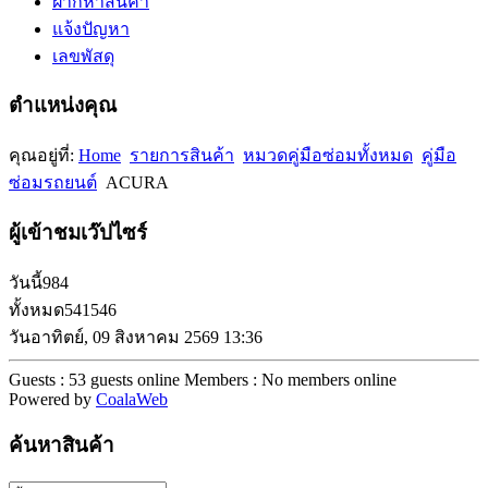
ฝากหาสินค้า
แจ้งปัญหา
เลขพัสดุ
ตำแหน่งคุณ
คุณอยู่ที่:
Home
รายการสินค้า
หมวดคู่มือซ่อมทั้งหมด
คู่มือ
ซ่อมรถยนต์
ACURA
ผู้เข้าชมเว๊ปไซร์
วันนี้
984
ทั้งหมด
541546
วันอาทิตย์, 09 สิงหาคม 2569 13:36
Guests : 53 guests online
Members : No members online
Powered by
CoalaWeb
ค้นหาสินค้า