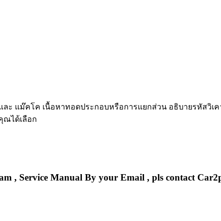
ทุก และ แม๊คโค เนื้อหาทอดประกอบหรือการแยกส่วน อธิบายรหัสวิเค
คุณได้เลือก
am , Service Manual By your Email , pls contact Car2