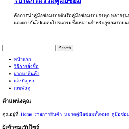
โปรแกรมรวมคู่มือซ่อม
คือการนำคู่มือซ่อมรถยต์หรือคู่มือซ่อมรถบรรทุก หลาย
แต่งต่างกันไปแต่ล่ะโปรแกรมซึ่งเหมาะสำหรับอู่ซ่อมรถยนต์ท
หน้าแรก
วิธีการสั่งชื้อ
ฝากหาสินค้า
แจ้งปัญหา
เลขพัสดุ
ตำแหน่งคุณ
คุณอยู่ที่:
Home
รายการสินค้า
หมวดคู่มือซ่อมทั้งหมด
คู่มือซ่
ผู้เข้าชมเว๊ปไซร์