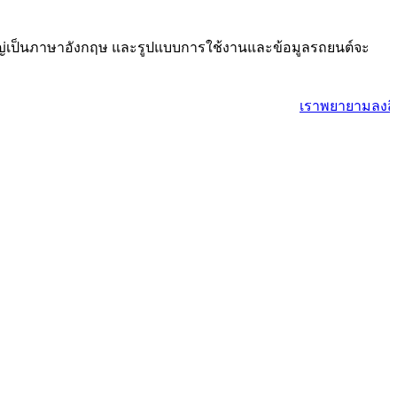
ใหญ่เป็นภาษาอังกฤษ และรูปแบบการใช้งานและข้อมูลรถยนต์จะ
เราพยายามลงสินค้