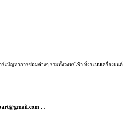
าร์ะปัญหาการซ่อมต่างๆ รวมทั้งวงจรไฟ้า ทั้งระบบเครื่องยนต์
part@gmail.com , .