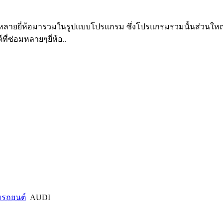
รุ่นหลายยี่ห้อมารวมในรูปแบบโปรแกรม ซึ่งโปรแกรมรวมนั้นส่วน
ี่ซ่อมหลายๆยี่ห้อ..
อมรถยนต์
AUDI