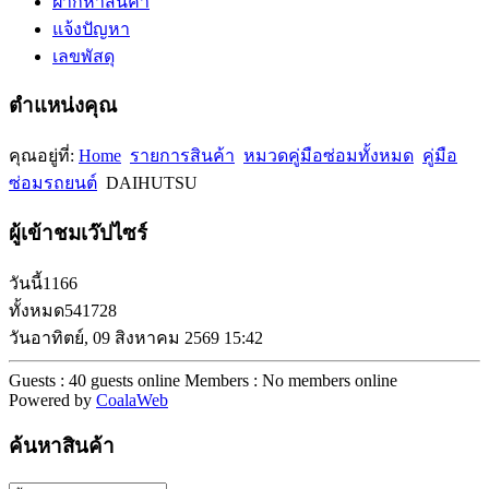
ฝากหาสินค้า
แจ้งปัญหา
เลขพัสดุ
ตำแหน่งคุณ
คุณอยู่ที่:
Home
รายการสินค้า
หมวดคู่มือซ่อมทั้งหมด
คู่มือ
ซ่อมรถยนต์
DAIHUTSU
ผู้เข้าชมเว๊ปไซร์
วันนี้
1166
ทั้งหมด
541728
วันอาทิตย์, 09 สิงหาคม 2569 15:42
Guests : 40 guests online
Members : No members online
Powered by
CoalaWeb
ค้นหาสินค้า