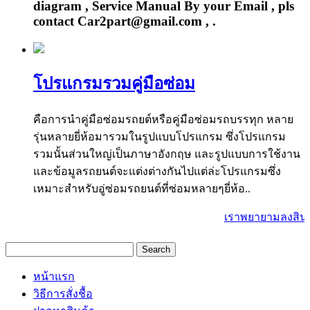
diagram , Service Manual By your Email , pls
contact Car2part@gmail.com , .
โปรแกรมรวมคู่มือซ่อม
คือการนำคู่มือซ่อมรถยต์หรือคู่มือซ่อมรถบรรทุก หลาย
รุ่นหลายยี่ห้อมารวมในรูปแบบโปรแกรม ซึ่งโปรแกรม
รวมนั้นส่วนใหญ่เป็นภาษาอังกฤษ และรูปแบบการใช้งาน
และข้อมูลรถยนต์จะแต่งต่างกันไปแต่ล่ะโปรแกรมซึ่ง
เหมาะสำหรับอู่ซ่อมรถยนต์ที่ซ่อมหลายๆยี่ห้อ..
เราพยายามลงสินค้า
หน้าแรก
วิธีการสั่งชื้อ