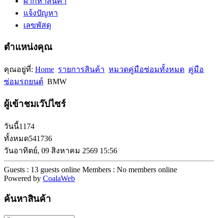
ฝากหาสินค้า
แจ้งปัญหา
เลขพัสดุ
ตำแหน่งคุณ
คุณอยู่ที่:
Home
รายการสินค้า
หมวดคู่มือซ่อมทั้งหมด
คู่มือ
ซ่อมรถยนต์
BMW
ผู้เข้าชมเว๊ปไซร์
วันนี้
1174
ทั้งหมด
541736
วันอาทิตย์, 09 สิงหาคม 2569 15:56
Guests : 13 guests online
Members : No members online
Powered by
CoalaWeb
ค้นหาสินค้า