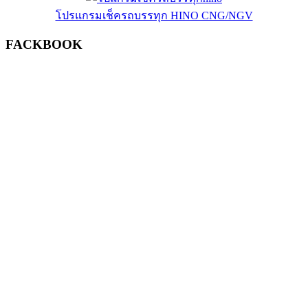
โปรแกรมเช็ครถบรรทุก HINO CNG/NGV
FACKBOOK